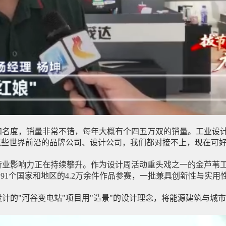
名度，销量非常不错，每年大概有个四五万双的销量。工业设计
这些世界前沿的品牌公司、设计公司，我们都对接不上，现在可
行业影响力正在持续攀升。作为设计周活动重头戏之一的金芦苇
引91个国家和地区的4.2万余件作品参赛，一批兼具创新性与实
的"河谷变电站"项目用"造景"的设计理念，将能源建筑与城市融