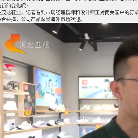
些新的变化呢？
进茂达鞋业，记者看到市场经理杨坤和设计师正对南美客户的订
融合碰撞，公司产品深受海外市场欢迎。