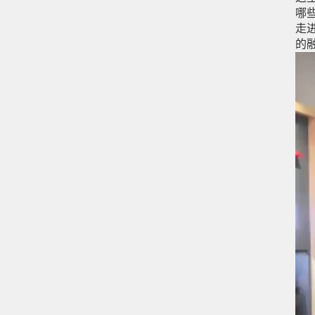
哪
走
的