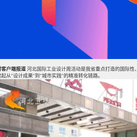
时客户端报道
河北国际工业设计周活动是我省重点打造的国际性、
建起从"设计成果"到"城市实践"的精准转化链路。