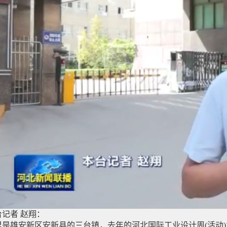
台记者 赵翔：
里是雄安新区安新县的三台镇，去年的河北国际工业设计周(活动