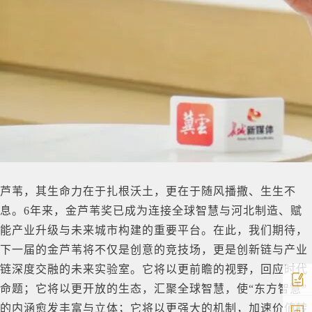
芦苇，其生命力在于扎根沃土，更在于随风播撒、生生不
息。6年来，金芦苇奖已成为连接全球智慧与河北制造、赋
能产业升级与未来城市构建的重要平台。在此，我们期待，
下一届的金芦苇将不仅是创意的竞技场，更是创新链与产业
链深度交融的未来实验室。它将以更前瞻的视野，回应时代
命题；它将以更开放的生态，汇聚全球智慧，使“东方智慧”
的内涵愈发丰富与立体；它将以更强大的机制，加速价值转
中