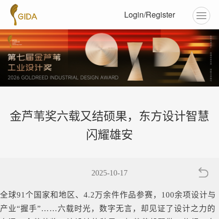
Login/Register
金芦苇奖六载又结硕果，东方设计智慧
闪耀雄安
2025-10-17
全球91个国家和地区、4.2万余件作品参赛，100余项设计与
产业“握手”……六载时光，数字无言，却见证了设计之力的